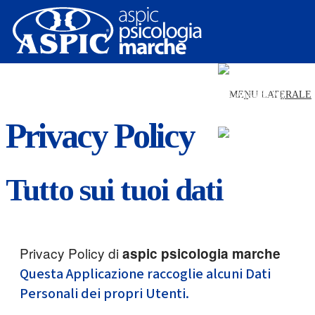
MASTER PER PSICOLOGI
PSICOLOGIA SCOLASTICA (48 ECM)
MASTER PER PSICOLOGI
PSICOLOGIA SCOLASTICA (48 ECM)
Privacy Policy
Tutto sui tuoi dati
Privacy Policy di
aspic psicologia marche
Questa Applicazione raccoglie alcuni Dati
Personali dei propri Utenti.