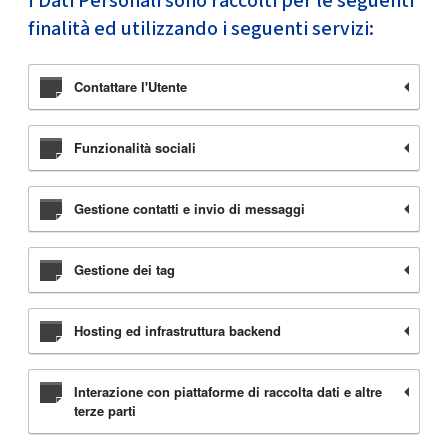
I Dati Personali sono raccolti per le seguenti
finalità ed utilizzando i seguenti servizi:
Contattare l'Utente
Funzionalità sociali
Gestione contatti e invio di messaggi
Gestione dei tag
Hosting ed infrastruttura backend
Interazione con piattaforme di raccolta dati e altre
terze parti