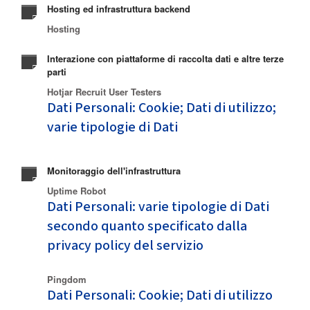
Hosting ed infrastruttura backend
Hosting
Interazione con piattaforme di raccolta dati e altre terze
parti
Hotjar Recruit User Testers
Dati Personali: Cookie; Dati di utilizzo;
varie tipologie di Dati
Monitoraggio dell'infrastruttura
Uptime Robot
Dati Personali: varie tipologie di Dati
secondo quanto specificato dalla
privacy policy del servizio
Pingdom
Dati Personali: Cookie; Dati di utilizzo