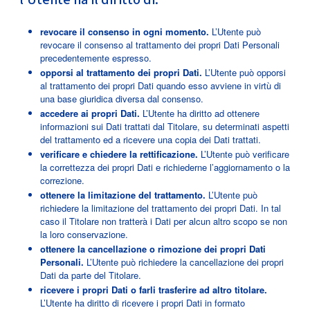
l’Utente ha il diritto di:
revocare il consenso in ogni momento.
L’Utente può
revocare il consenso al trattamento dei propri Dati Personali
precedentemente espresso.
opporsi al trattamento dei propri Dati.
L’Utente può opporsi
al trattamento dei propri Dati quando esso avviene in virtù di
una base giuridica diversa dal consenso.
accedere ai propri Dati.
L’Utente ha diritto ad ottenere
informazioni sui Dati trattati dal Titolare, su determinati aspetti
del trattamento ed a ricevere una copia dei Dati trattati.
verificare e chiedere la rettificazione.
L’Utente può verificare
la correttezza dei propri Dati e richiederne l’aggiornamento o la
correzione.
ottenere la limitazione del trattamento.
L’Utente può
richiedere la limitazione del trattamento dei propri Dati. In tal
caso il Titolare non tratterà i Dati per alcun altro scopo se non
la loro conservazione.
ottenere la cancellazione o rimozione dei propri Dati
Personali.
L’Utente può richiedere la cancellazione dei propri
Dati da parte del Titolare.
ricevere i propri Dati o farli trasferire ad altro titolare.
L’Utente ha diritto di ricevere i propri Dati in formato