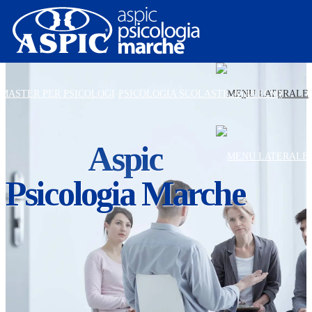
MASTER PER PSICOLOGI
PSICOLOGIA SCOLASTICA (48 ECM)
MASTER PER PSICOLOGI
PSICOLOGIA SCOLASTICA (48 ECM)
Aspic
Psicologia Marche